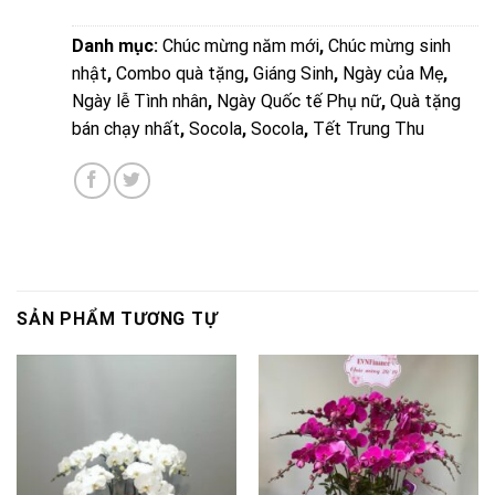
Danh mục:
Chúc mừng năm mới
,
Chúc mừng sinh
nhật
,
Combo quà tặng
,
Giáng Sinh
,
Ngày của Mẹ
,
Ngày lễ Tình nhân
,
Ngày Quốc tế Phụ nữ
,
Quà tặng
bán chạy nhất
,
Socola
,
Socola
,
Tết Trung Thu
SẢN PHẨM TƯƠNG TỰ