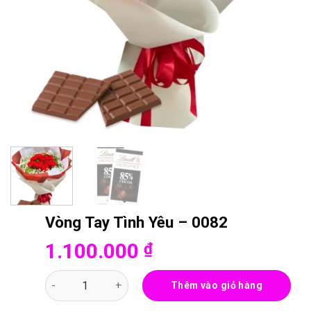
Vòng Tay Tình Yêu – 0082
1.100.000
₫
Vòng Tay Tình Yêu - 0082 số lượng
Thêm vào giỏ hàng