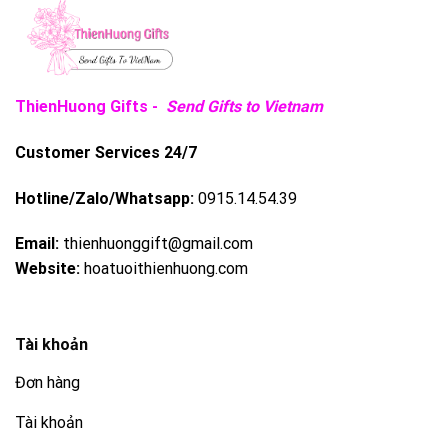
ThienHuong Gifts -
Send Gifts to Vietnam
Customer Services 24/7
Hotline/Zalo/Whatsapp:
0915.14.54.39
Email:
thienhuonggift@gmail.com
Website:
hoatuoithienhuong.com
Tài khoản
Đơn hàng
Tài khoản