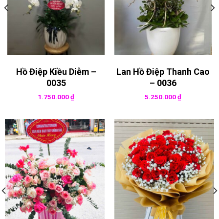
Hồ Điệp Kiều Diễm –
Lan Hồ Điệp Thanh Cao
0035
– 0036
1.750.000
₫
5.250.000
₫