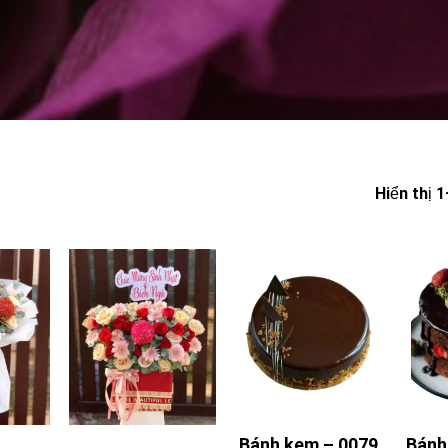
Hiển thị 
Bánh kem – 0079
Bánh