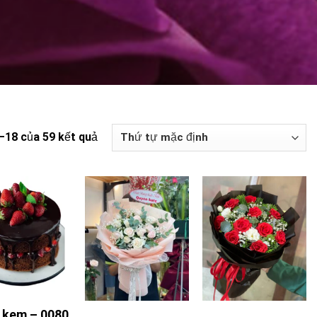
1–18 của 59 kết quả
 kem – 0080