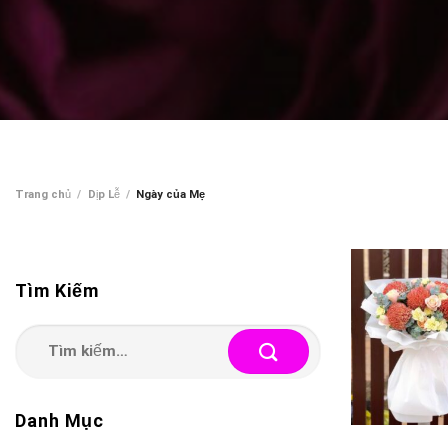
Trang chủ
/
Dịp Lễ
/
Ngày của Mẹ
Tìm Kiếm
Tìm
kiếm:
Danh Mục