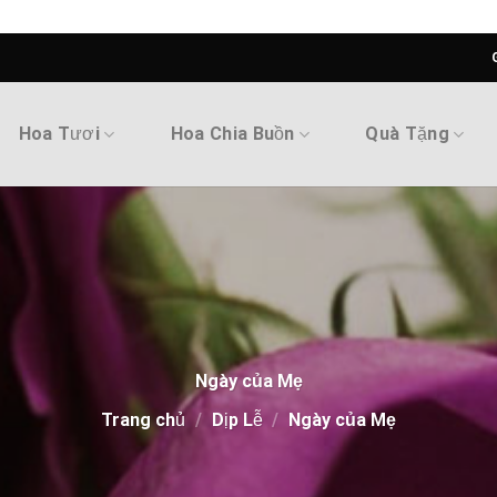
Hoa Tươi
Hoa Chia Buồn
Quà Tặng
Ngày của Mẹ
Trang chủ
/
Dịp Lễ
/
Ngày của Mẹ