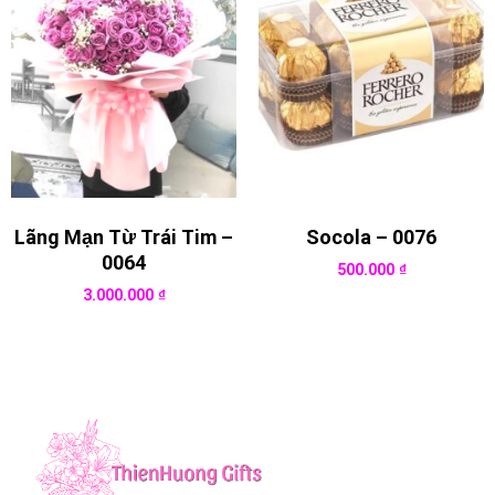
Lãng Mạn Từ Trái Tim –
Socola – 0076
0064
500.000
₫
3.000.000
₫