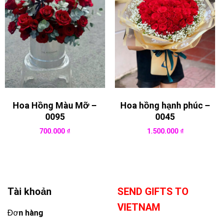
Hoa Hồng Màu Mỡ –
Hoa hồng hạnh phúc –
0095
0045
700.000
₫
1.500.000
₫
Tài khoản
SEND GIFTS TO
VIETNAM
Đơn hàng