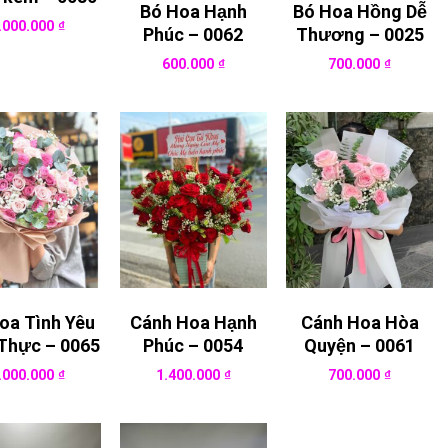
Bó Hoa Hạnh
Bó Hoa Hồng Dễ
.000.000
₫
Phúc – 0062
Thương – 0025
600.000
₫
700.000
₫
oa Tình Yêu
Cánh Hoa Hạnh
Cánh Hoa Hòa
Thực – 0065
Phúc – 0054
Quyện – 0061
.000.000
₫
1.400.000
₫
700.000
₫