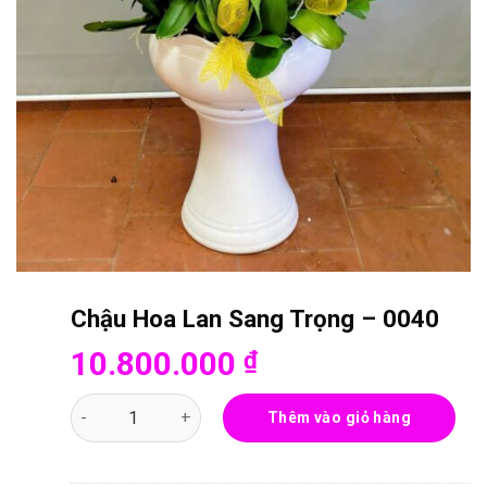
Chậu Hoa Lan Sang Trọng – 0040
10.800.000
₫
Chậu Hoa Lan Sang Trọng - 0040 số lượng
Thêm vào giỏ hàng