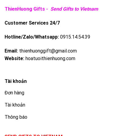
ThienHuong Gifts -
Send Gifts to Vietnam
Customer Services 24/7
Hotline/Zalo/Whatsapp:
0915.14.54.39
Email:
thienhuonggift@gmail.com
Website:
hoatuoithienhuong.com
Tài khoản
Đơn hàng
Tài khoản
Thông báo