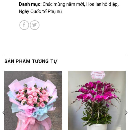
Danh mục:
Chúc mừng năm mới
,
Hoa lan hồ điệp
,
Ngày Quốc tế Phụ nữ
SẢN PHẨM TƯƠNG TỰ