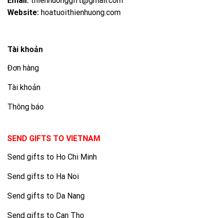
Email:
thienhuonggift@gmail.com
Website:
hoatuoithienhuong.com
Tài khoản
Đơn hàng
Tài khoản
Thông báo
SEND GIFTS TO VIETNAM
Send gifts to Ho Chi Minh
Send gifts to Ha Noi
Send gifts to Da Nang
Send gifts to Can Tho