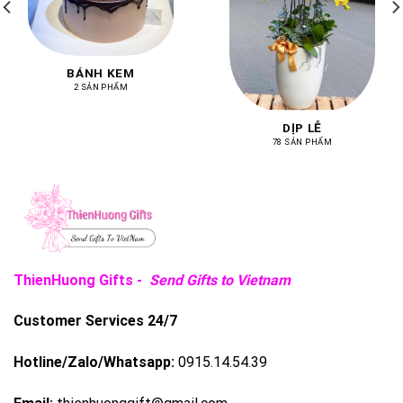
BÁNH KEM
2 SẢN PHẨM
DỊP LỄ
78 SẢN PHẨM
ThienHuong Gifts -
Send Gifts to Vietnam
Customer Services 24/7
Hotline/Zalo/Whatsapp:
0915.14.54.39