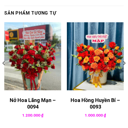
SẢN PHẨM TƯƠNG TỰ
Nở Hoa Lãng Mạn –
Hoa Hồng Huyền Bí –
0094
0093
1.200.000
₫
1.000.000
₫