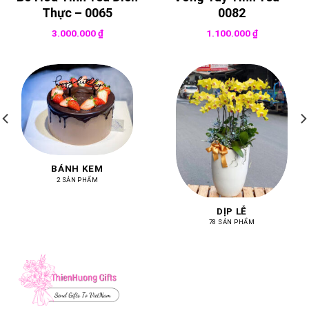
Thực – 0065
0082
3.000.000
₫
1.100.000
₫
BÁNH KEM
2 SẢN PHẨM
DỊP LỄ
78 SẢN PHẨM