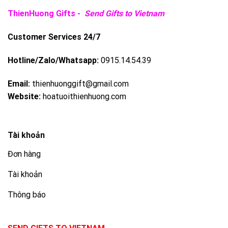
ThienHuong Gifts -
Send Gifts to Vietnam
Customer Services 24/7
Hotline/Zalo/Whatsapp:
0915.14.54.39
Email:
thienhuonggift@gmail.com
Website:
hoatuoithienhuong.com
Tài khoản
Đơn hàng
Tài khoản
Thông báo