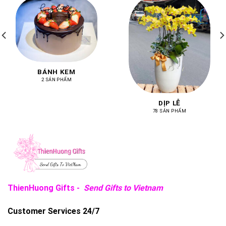
BÁNH KEM
2 SẢN PHẨM
DỊP LỄ
78 SẢN PHẨM
ThienHuong Gifts -
Send Gifts to Vietnam
Customer Services 24/7