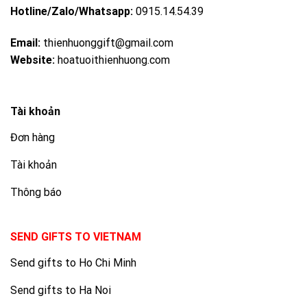
Hotline/Zalo/Whatsapp:
0915.14.54.39
Email:
thienhuonggift@gmail.com
Website:
hoatuoithienhuong.com
Tài khoản
Đơn hàng
Tài khoản
Thông báo
SEND GIFTS TO VIETNAM
Send gifts to Ho Chi Minh
Send gifts to Ha Noi