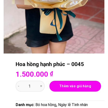
Hoa hồng hạnh phúc – 0045
1.500.000
₫
Hoa hồng hạnh phúc - 0045 số lượng
Thêm vào giỏ hàng
Danh mục:
Bó hoa hồng
,
Ngày lễ Tình nhân