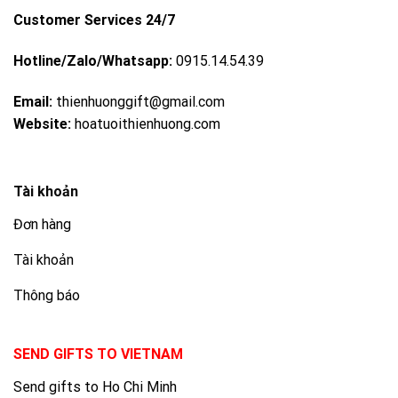
Customer Services 24/7
Hotline/Zalo/Whatsapp:
0915.14.54.39
Email:
thienhuonggift@gmail.com
Website:
hoatuoithienhuong.com
Tài khoản
Đơn hàng
Tài khoản
Thông báo
SEND GIFTS TO VIETNAM
Send gifts to Ho Chi Minh