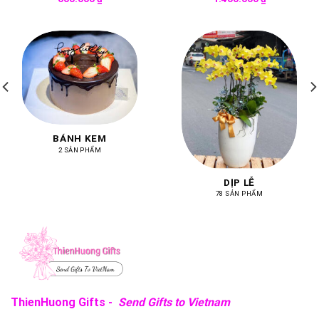
BÁNH KEM
2 SẢN PHẨM
DỊP LỄ
78 SẢN PHẨM
ThienHuong Gifts -
Send Gifts to Vietnam