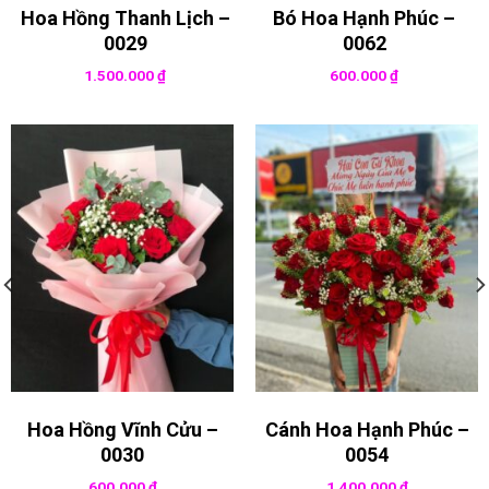
Hoa Hồng Thanh Lịch –
Bó Hoa Hạnh Phúc –
0029
0062
1.500.000
₫
600.000
₫
Hoa Hồng Vĩnh Cửu –
Cánh Hoa Hạnh Phúc –
0030
0054
600.000
₫
1.400.000
₫