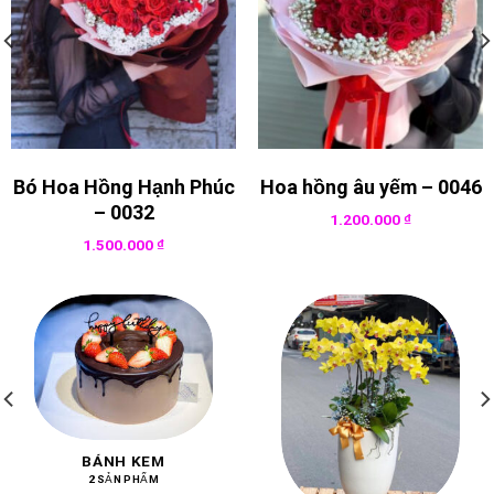
Bó Hoa Hồng Hạnh Phúc
Hoa hồng âu yếm – 0046
– 0032
1.200.000
₫
1.500.000
₫
BÁNH KEM
2 SẢN PHẨM