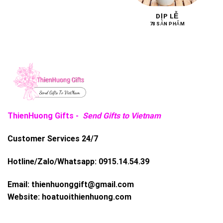
DỊP LỄ
78 SẢN PHẨM
ThienHuong Gifts -
Send Gifts to Vietnam
Customer Services 24/7
Hotline/Zalo/Whatsapp:
0915.14.54.39
Email:
thienhuonggift@gmail.com
Website:
hoatuoithienhuong.com