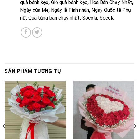
quà bánh kẹo
,
Giỏ quà bánh kẹo
,
Hoa Bán Chạy Nhất
,
Ngày của Mẹ
,
Ngày lễ Tình nhân
,
Ngày Quốc tế Phụ
nữ
,
Quà tặng bán chạy nhất
,
Socola
,
Socola
SẢN PHẨM TƯƠNG TỰ