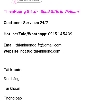
ThienHuong Gifts -
Send Gifts to Vietnam
Customer Services 24/7
Hotline/Zalo/Whatsapp:
0915.14.54.39
Email:
thienhuonggift@gmail.com
Website:
hoatuoithienhuong.com
Tài khoản
Đơn hàng
Tài khoản
Thông báo